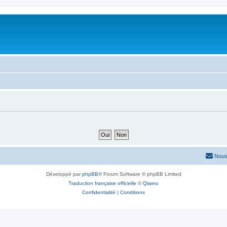
Nous
Développé par
phpBB
® Forum Software © phpBB Limited
Traduction française officielle
©
Qiaeru
Confidentialité
|
Conditions