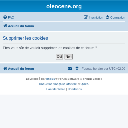
oleocene.org
FAQ
Inscription
Connexion
Accueil du forum
Supprimer les cookies
Êtes-vous sûr de vouloir supprimer les cookies de ce forum ?
Accueil du forum
Fuseau horaire sur
UTC+02:00
Développé par
phpBB
® Forum Software © phpBB Limited
Traduction française officielle
©
Qiaeru
Confidentialité
|
Conditions