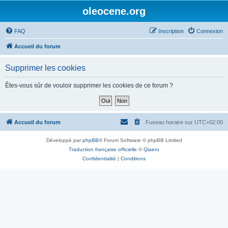
oleocene.org
FAQ
Inscription
Connexion
Accueil du forum
Supprimer les cookies
Êtes-vous sûr de vouloir supprimer les cookies de ce forum ?
Accueil du forum
Fuseau horaire sur
UTC+02:00
Développé par
phpBB
® Forum Software © phpBB Limited
Traduction française officielle
©
Qiaeru
Confidentialité
|
Conditions