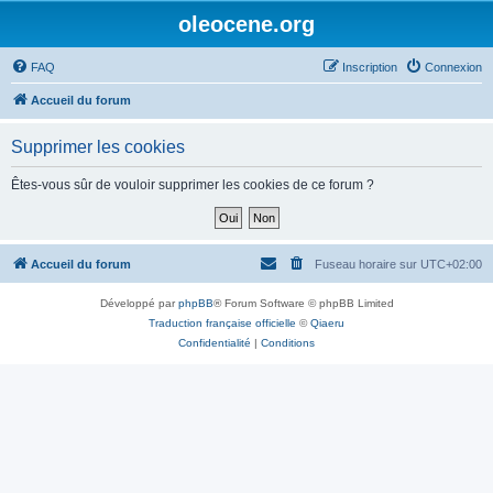
oleocene.org
FAQ
Inscription
Connexion
Accueil du forum
Supprimer les cookies
Êtes-vous sûr de vouloir supprimer les cookies de ce forum ?
Accueil du forum
Fuseau horaire sur
UTC+02:00
Développé par
phpBB
® Forum Software © phpBB Limited
Traduction française officielle
©
Qiaeru
Confidentialité
|
Conditions