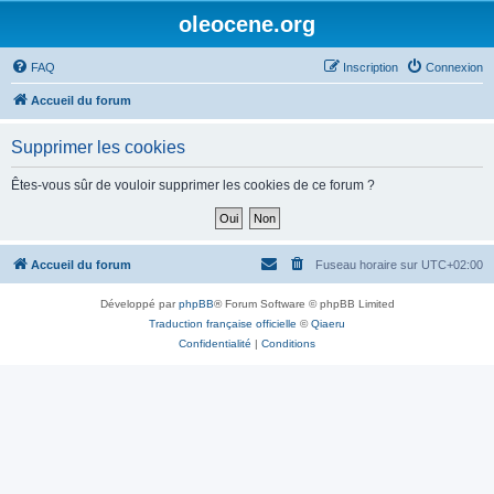
oleocene.org
FAQ
Inscription
Connexion
Accueil du forum
Supprimer les cookies
Êtes-vous sûr de vouloir supprimer les cookies de ce forum ?
Accueil du forum
Fuseau horaire sur
UTC+02:00
Développé par
phpBB
® Forum Software © phpBB Limited
Traduction française officielle
©
Qiaeru
Confidentialité
|
Conditions