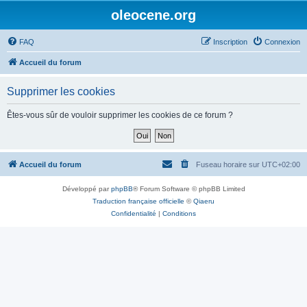
oleocene.org
FAQ
Inscription
Connexion
Accueil du forum
Supprimer les cookies
Êtes-vous sûr de vouloir supprimer les cookies de ce forum ?
Accueil du forum
Fuseau horaire sur
UTC+02:00
Développé par
phpBB
® Forum Software © phpBB Limited
Traduction française officielle
©
Qiaeru
Confidentialité
|
Conditions