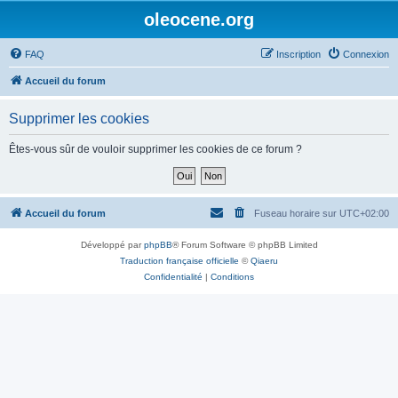
oleocene.org
FAQ
Inscription
Connexion
Accueil du forum
Supprimer les cookies
Êtes-vous sûr de vouloir supprimer les cookies de ce forum ?
Accueil du forum
Fuseau horaire sur
UTC+02:00
Développé par
phpBB
® Forum Software © phpBB Limited
Traduction française officielle
©
Qiaeru
Confidentialité
|
Conditions