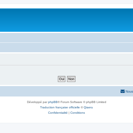
Nous
Développé par
phpBB
® Forum Software © phpBB Limited
Traduction française officielle
©
Qiaeru
Confidentialité
|
Conditions