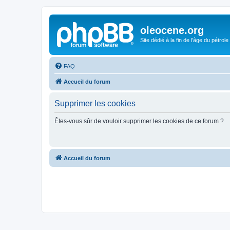
oleocene.org
Site dédié à la fin de l'âge du pétrole
FAQ
Accueil du forum
Supprimer les cookies
Êtes-vous sûr de vouloir supprimer les cookies de ce forum ?
Accueil du forum