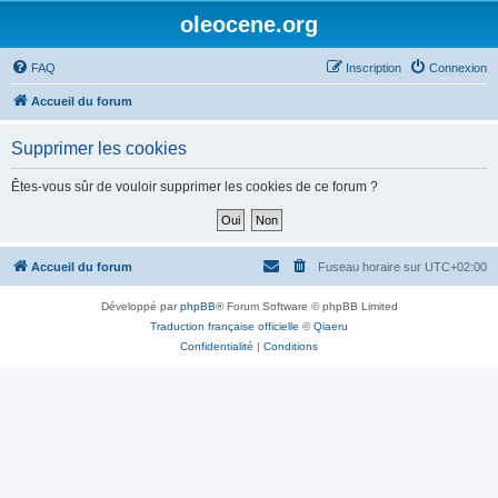
oleocene.org
FAQ
Inscription
Connexion
Accueil du forum
Supprimer les cookies
Êtes-vous sûr de vouloir supprimer les cookies de ce forum ?
Accueil du forum
Fuseau horaire sur
UTC+02:00
Développé par
phpBB
® Forum Software © phpBB Limited
Traduction française officielle
©
Qiaeru
Confidentialité
|
Conditions