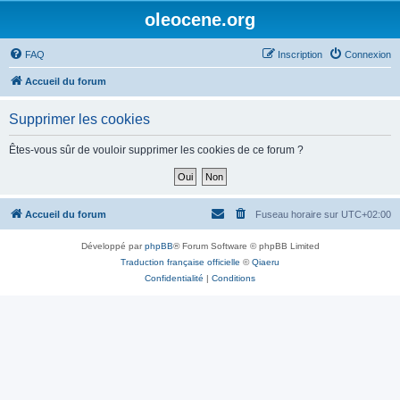
oleocene.org
FAQ
Inscription
Connexion
Accueil du forum
Supprimer les cookies
Êtes-vous sûr de vouloir supprimer les cookies de ce forum ?
Accueil du forum
Fuseau horaire sur
UTC+02:00
Développé par
phpBB
® Forum Software © phpBB Limited
Traduction française officielle
©
Qiaeru
Confidentialité
|
Conditions