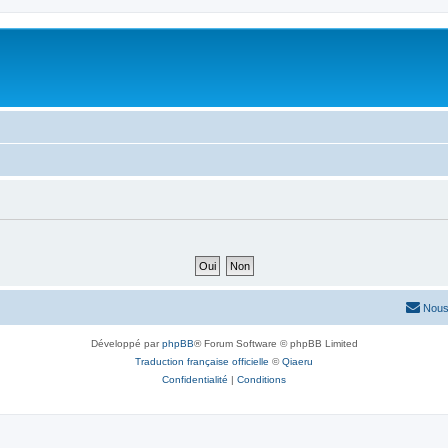
Nous
Développé par
phpBB
® Forum Software © phpBB Limited
Traduction française officielle
©
Qiaeru
Confidentialité
|
Conditions