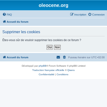
oleocene.org
FAQ
Inscription
Connexion
Accueil du forum
Supprimer les cookies
Êtes-vous sûr de vouloir supprimer les cookies de ce forum ?
Accueil du forum
Fuseau horaire sur
UTC+02:00
Développé par
phpBB
® Forum Software © phpBB Limited
Traduction française officielle
©
Qiaeru
Confidentialité
|
Conditions