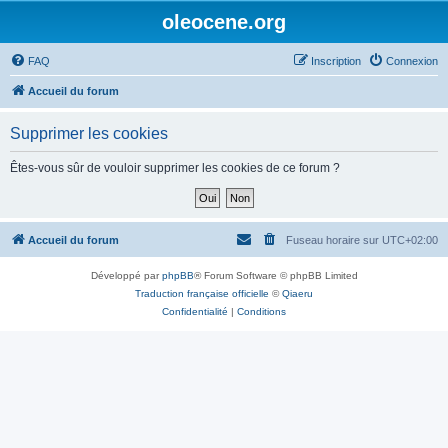
oleocene.org
FAQ
Inscription
Connexion
Accueil du forum
Supprimer les cookies
Êtes-vous sûr de vouloir supprimer les cookies de ce forum ?
Accueil du forum
Fuseau horaire sur
UTC+02:00
Développé par
phpBB
® Forum Software © phpBB Limited
Traduction française officielle
©
Qiaeru
Confidentialité
|
Conditions