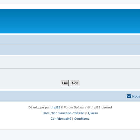
Nous
Développé par
phpBB
® Forum Software © phpBB Limited
Traduction française officielle
©
Qiaeru
Confidentialité
|
Conditions