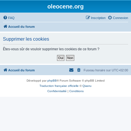
oleocene.org
FAQ
Inscription
Connexion
Accueil du forum
Supprimer les cookies
Êtes-vous sûr de vouloir supprimer les cookies de ce forum ?
Accueil du forum
Fuseau horaire sur
UTC+02:00
Développé par
phpBB
® Forum Software © phpBB Limited
Traduction française officielle
©
Qiaeru
Confidentialité
|
Conditions