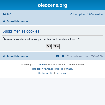
oleocene.org
FAQ
Inscription
Connexion
Accueil du forum
Supprimer les cookies
Êtes-vous sûr de vouloir supprimer les cookies de ce forum ?
Accueil du forum
Fuseau horaire sur
UTC+02:00
Développé par
phpBB
® Forum Software © phpBB Limited
Traduction française officielle
©
Qiaeru
Confidentialité
|
Conditions