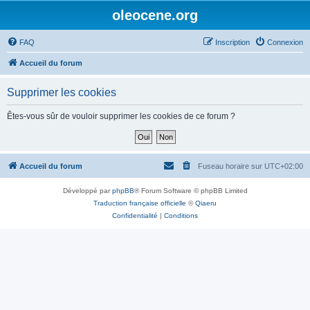
oleocene.org
FAQ
Inscription
Connexion
Accueil du forum
Supprimer les cookies
Êtes-vous sûr de vouloir supprimer les cookies de ce forum ?
Accueil du forum
Fuseau horaire sur
UTC+02:00
Développé par
phpBB
® Forum Software © phpBB Limited
Traduction française officielle
©
Qiaeru
Confidentialité
|
Conditions