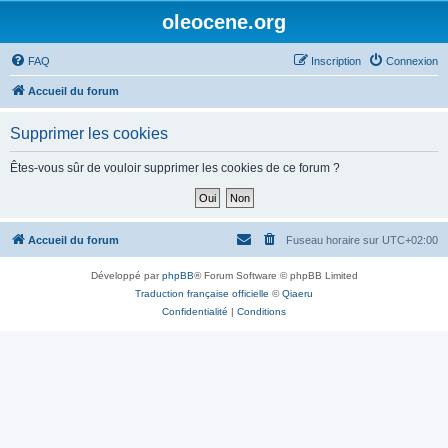
oleocene.org
FAQ
Inscription
Connexion
Accueil du forum
Supprimer les cookies
Êtes-vous sûr de vouloir supprimer les cookies de ce forum ?
Accueil du forum
Fuseau horaire sur
UTC+02:00
Développé par
phpBB
® Forum Software © phpBB Limited
Traduction française officielle
©
Qiaeru
Confidentialité
|
Conditions