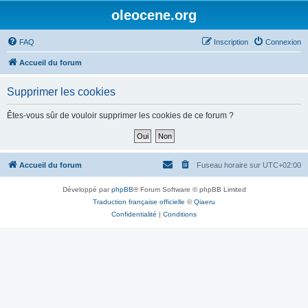
oleocene.org
FAQ
Inscription
Connexion
Accueil du forum
Supprimer les cookies
Êtes-vous sûr de vouloir supprimer les cookies de ce forum ?
Accueil du forum
Fuseau horaire sur
UTC+02:00
Développé par
phpBB
® Forum Software © phpBB Limited
Traduction française officielle
©
Qiaeru
Confidentialité
|
Conditions