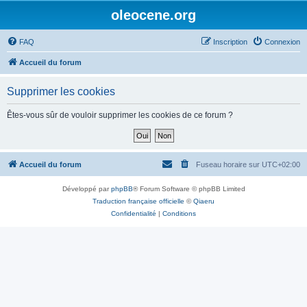
oleocene.org
FAQ
Inscription
Connexion
Accueil du forum
Supprimer les cookies
Êtes-vous sûr de vouloir supprimer les cookies de ce forum ?
Accueil du forum
Fuseau horaire sur
UTC+02:00
Développé par
phpBB
® Forum Software © phpBB Limited
Traduction française officielle
©
Qiaeru
Confidentialité
|
Conditions