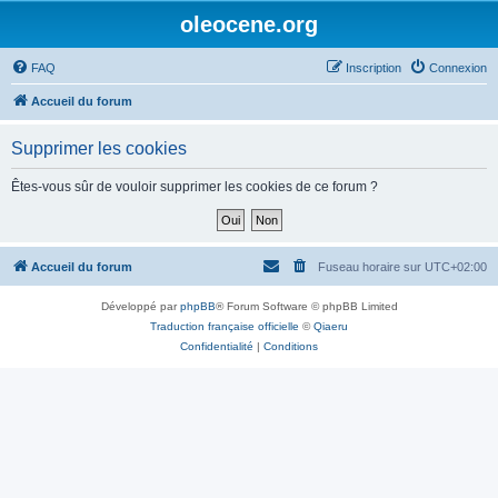
oleocene.org
FAQ
Inscription
Connexion
Accueil du forum
Supprimer les cookies
Êtes-vous sûr de vouloir supprimer les cookies de ce forum ?
Accueil du forum
Fuseau horaire sur
UTC+02:00
Développé par
phpBB
® Forum Software © phpBB Limited
Traduction française officielle
©
Qiaeru
Confidentialité
|
Conditions