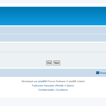
Nous
Développé par
phpBB
® Forum Software © phpBB Limited
Traduction française officielle
©
Qiaeru
Confidentialité
|
Conditions