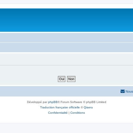
Nous
Développé par
phpBB
® Forum Software © phpBB Limited
Traduction française officielle
©
Qiaeru
Confidentialité
|
Conditions