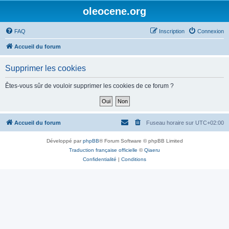
oleocene.org
FAQ
Inscription
Connexion
Accueil du forum
Supprimer les cookies
Êtes-vous sûr de vouloir supprimer les cookies de ce forum ?
Accueil du forum
Fuseau horaire sur
UTC+02:00
Développé par
phpBB
® Forum Software © phpBB Limited
Traduction française officielle
©
Qiaeru
Confidentialité
|
Conditions