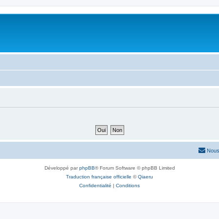
Nous
Développé par
phpBB
® Forum Software © phpBB Limited
Traduction française officielle
©
Qiaeru
Confidentialité
|
Conditions