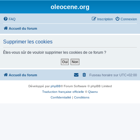
oleocene.org
FAQ
Inscription
Connexion
Accueil du forum
Supprimer les cookies
Êtes-vous sûr de vouloir supprimer les cookies de ce forum ?
Accueil du forum
Fuseau horaire sur
UTC+02:00
Développé par
phpBB
® Forum Software © phpBB Limited
Traduction française officielle
©
Qiaeru
Confidentialité
|
Conditions