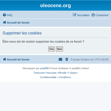
oleocene.org
FAQ
Inscription
Connexion
Accueil du forum
Supprimer les cookies
Êtes-vous sûr de vouloir supprimer les cookies de ce forum ?
Accueil du forum
Fuseau horaire sur
UTC+02:00
Développé par
phpBB
® Forum Software © phpBB Limited
Traduction française officielle
©
Qiaeru
Confidentialité
|
Conditions