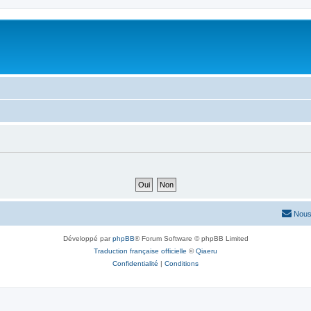
Nous
Développé par
phpBB
® Forum Software © phpBB Limited
Traduction française officielle
©
Qiaeru
Confidentialité
|
Conditions