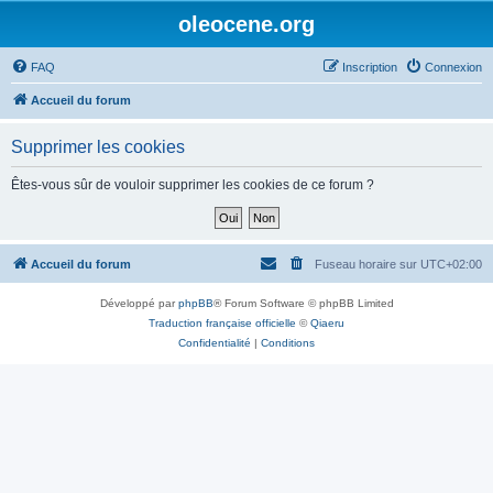
oleocene.org
FAQ
Inscription
Connexion
Accueil du forum
Supprimer les cookies
Êtes-vous sûr de vouloir supprimer les cookies de ce forum ?
Accueil du forum
Fuseau horaire sur
UTC+02:00
Développé par
phpBB
® Forum Software © phpBB Limited
Traduction française officielle
©
Qiaeru
Confidentialité
|
Conditions