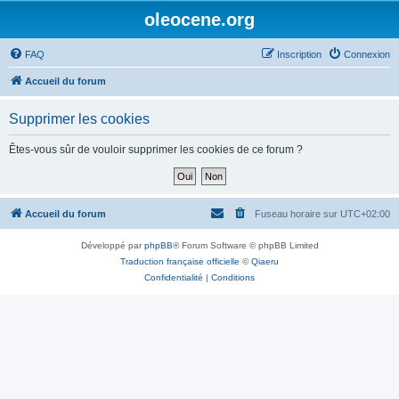
oleocene.org
FAQ
Inscription
Connexion
Accueil du forum
Supprimer les cookies
Êtes-vous sûr de vouloir supprimer les cookies de ce forum ?
Accueil du forum
Fuseau horaire sur
UTC+02:00
Développé par
phpBB
® Forum Software © phpBB Limited
Traduction française officielle
©
Qiaeru
Confidentialité
|
Conditions