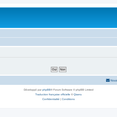
Nous
Développé par
phpBB
® Forum Software © phpBB Limited
Traduction française officielle
©
Qiaeru
Confidentialité
|
Conditions