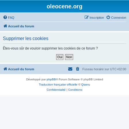
oleocene.org
FAQ
Inscription
Connexion
Accueil du forum
Supprimer les cookies
Êtes-vous sûr de vouloir supprimer les cookies de ce forum ?
Accueil du forum
Fuseau horaire sur
UTC+02:00
Développé par
phpBB
® Forum Software © phpBB Limited
Traduction française officielle
©
Qiaeru
Confidentialité
|
Conditions