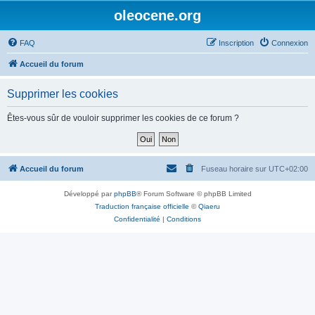
oleocene.org
FAQ
Inscription
Connexion
Accueil du forum
Supprimer les cookies
Êtes-vous sûr de vouloir supprimer les cookies de ce forum ?
Accueil du forum
Fuseau horaire sur
UTC+02:00
Développé par
phpBB
® Forum Software © phpBB Limited
Traduction française officielle
©
Qiaeru
Confidentialité
|
Conditions