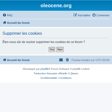
oleocene.org
FAQ
Inscription
Connexion
Accueil du forum
Supprimer les cookies
Êtes-vous sûr de vouloir supprimer les cookies de ce forum ?
Accueil du forum
Fuseau horaire sur
UTC+02:00
Développé par
phpBB
® Forum Software © phpBB Limited
Traduction française officielle
©
Qiaeru
Confidentialité
|
Conditions