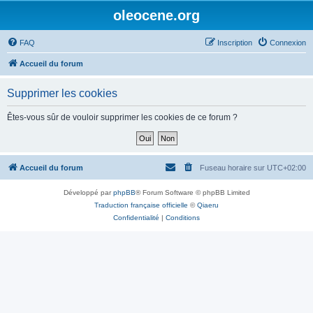
oleocene.org
FAQ
Inscription
Connexion
Accueil du forum
Supprimer les cookies
Êtes-vous sûr de vouloir supprimer les cookies de ce forum ?
Accueil du forum
Fuseau horaire sur
UTC+02:00
Développé par
phpBB
® Forum Software © phpBB Limited
Traduction française officielle
©
Qiaeru
Confidentialité
|
Conditions