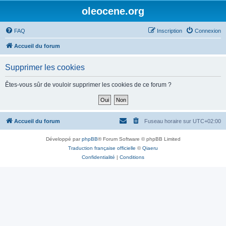
oleocene.org
FAQ
Inscription
Connexion
Accueil du forum
Supprimer les cookies
Êtes-vous sûr de vouloir supprimer les cookies de ce forum ?
Accueil du forum
Fuseau horaire sur
UTC+02:00
Développé par
phpBB
® Forum Software © phpBB Limited
Traduction française officielle
©
Qiaeru
Confidentialité
|
Conditions