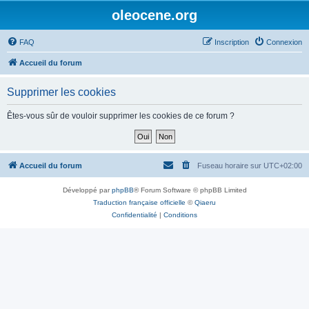
oleocene.org
FAQ
Inscription
Connexion
Accueil du forum
Supprimer les cookies
Êtes-vous sûr de vouloir supprimer les cookies de ce forum ?
Accueil du forum
Fuseau horaire sur
UTC+02:00
Développé par
phpBB
® Forum Software © phpBB Limited
Traduction française officielle
©
Qiaeru
Confidentialité
|
Conditions