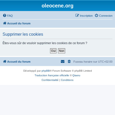
oleocene.org
FAQ
Inscription
Connexion
Accueil du forum
Supprimer les cookies
Êtes-vous sûr de vouloir supprimer les cookies de ce forum ?
Accueil du forum
Fuseau horaire sur
UTC+02:00
Développé par
phpBB
® Forum Software © phpBB Limited
Traduction française officielle
©
Qiaeru
Confidentialité
|
Conditions