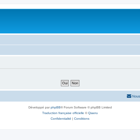
Nous
Développé par
phpBB
® Forum Software © phpBB Limited
Traduction française officielle
©
Qiaeru
Confidentialité
|
Conditions