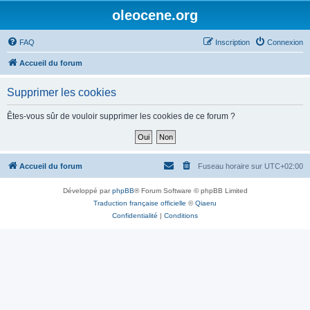
oleocene.org
FAQ
Inscription
Connexion
Accueil du forum
Supprimer les cookies
Êtes-vous sûr de vouloir supprimer les cookies de ce forum ?
Accueil du forum
Fuseau horaire sur
UTC+02:00
Développé par
phpBB
® Forum Software © phpBB Limited
Traduction française officielle
©
Qiaeru
Confidentialité
|
Conditions