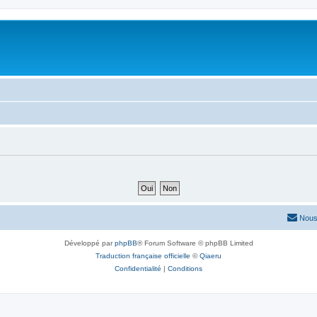
Nous
Développé par
phpBB
® Forum Software © phpBB Limited
Traduction française officielle
©
Qiaeru
Confidentialité
|
Conditions