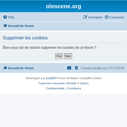
oleocene.org
FAQ
Inscription
Connexion
Accueil du forum
Supprimer les cookies
Êtes-vous sûr de vouloir supprimer les cookies de ce forum ?
Accueil du forum
Fuseau horaire sur
UTC+02:00
Développé par
phpBB
® Forum Software © phpBB Limited
Traduction française officielle
©
Qiaeru
Confidentialité
|
Conditions