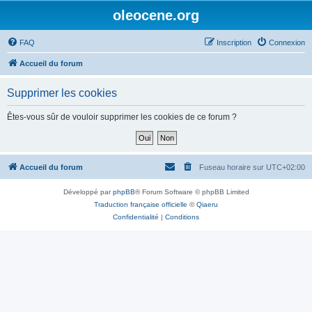
oleocene.org
FAQ
Inscription
Connexion
Accueil du forum
Supprimer les cookies
Êtes-vous sûr de vouloir supprimer les cookies de ce forum ?
Accueil du forum
Fuseau horaire sur
UTC+02:00
Développé par
phpBB
® Forum Software © phpBB Limited
Traduction française officielle
©
Qiaeru
Confidentialité
|
Conditions