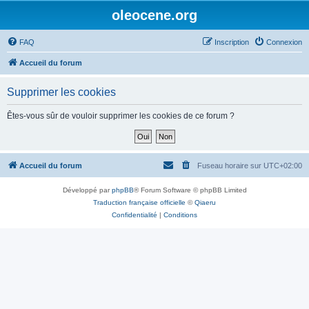
oleocene.org
FAQ
Inscription
Connexion
Accueil du forum
Supprimer les cookies
Êtes-vous sûr de vouloir supprimer les cookies de ce forum ?
Accueil du forum
Fuseau horaire sur
UTC+02:00
Développé par
phpBB
® Forum Software © phpBB Limited
Traduction française officielle
©
Qiaeru
Confidentialité
|
Conditions