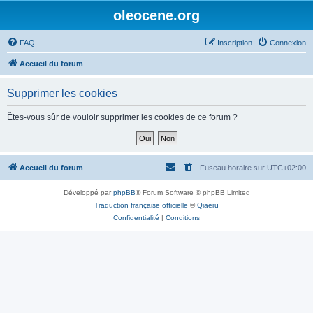
oleocene.org
FAQ
Inscription
Connexion
Accueil du forum
Supprimer les cookies
Êtes-vous sûr de vouloir supprimer les cookies de ce forum ?
Accueil du forum
Fuseau horaire sur
UTC+02:00
Développé par
phpBB
® Forum Software © phpBB Limited
Traduction française officielle
©
Qiaeru
Confidentialité
|
Conditions