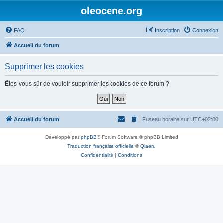
oleocene.org
FAQ
Inscription
Connexion
Accueil du forum
Supprimer les cookies
Êtes-vous sûr de vouloir supprimer les cookies de ce forum ?
Accueil du forum
Fuseau horaire sur
UTC+02:00
Développé par
phpBB
® Forum Software © phpBB Limited
Traduction française officielle
©
Qiaeru
Confidentialité
|
Conditions