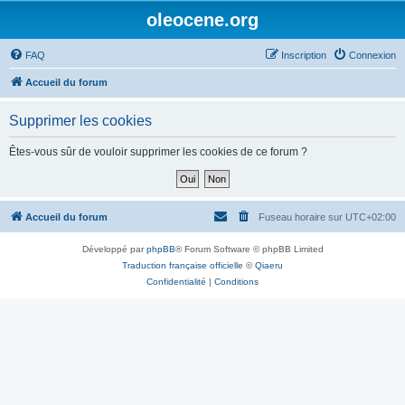
oleocene.org
FAQ
Inscription
Connexion
Accueil du forum
Supprimer les cookies
Êtes-vous sûr de vouloir supprimer les cookies de ce forum ?
Accueil du forum
Fuseau horaire sur
UTC+02:00
Développé par
phpBB
® Forum Software © phpBB Limited
Traduction française officielle
©
Qiaeru
Confidentialité
|
Conditions