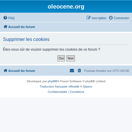
oleocene.org
FAQ
Inscription
Connexion
Accueil du forum
Supprimer les cookies
Êtes-vous sûr de vouloir supprimer les cookies de ce forum ?
Accueil du forum
Fuseau horaire sur
UTC+02:00
Développé par
phpBB
® Forum Software © phpBB Limited
Traduction française officielle
©
Qiaeru
Confidentialité
|
Conditions