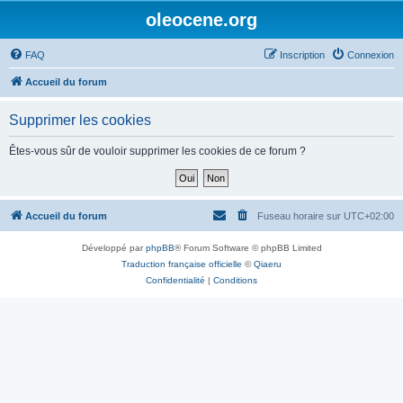
oleocene.org
FAQ
Inscription
Connexion
Accueil du forum
Supprimer les cookies
Êtes-vous sûr de vouloir supprimer les cookies de ce forum ?
Accueil du forum
Fuseau horaire sur
UTC+02:00
Développé par
phpBB
® Forum Software © phpBB Limited
Traduction française officielle
©
Qiaeru
Confidentialité
|
Conditions