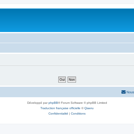
Nous
Développé par
phpBB
® Forum Software © phpBB Limited
Traduction française officielle
©
Qiaeru
Confidentialité
|
Conditions